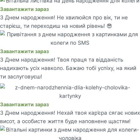
Завантажити зараз
З Днем народження! Не хвилюйся про вік, ти не
старієш, ти переходиш на новий рівень! 😎
Завантажити зараз
З Днем народження! Твоя праця та відданість
надихають усіх навколо. Бажаю тобі успіху, на який
ти заслуговуєш!
Завантажити зараз
З Днем народження! Нехай твоя кар’єра сягає нових
висот, а особисте життя буде наповнене щастям!