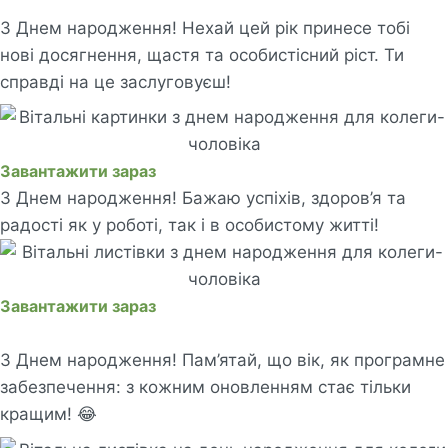
З Днем народження! Нехай цей рік принесе тобі
нові досягнення, щастя та особистісний ріст. Ти
справді на це заслуговуєш!
Завантажити зараз
З Днем народження! Бажаю успіхів, здоров’я та
радості як у роботі, так і в особистому житті!
Завантажити зараз
З Днем народження! Пам’ятай, що вік, як програмне
забезпечення: з кожним оновленням стає тільки
кращим! 😂