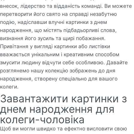
внесок, лідерство та відданість команді. Ви можете
перетворити його свято на справді незабутню
подію, надіславши влучні картинки з днем
народження, що містять підбадьорливі слова,
визнання його зусиль та щирі побажання.
Привітання у вигляді картинки або листівки
вважається унікальним і креативним способом
змусити людину відчути себе особливою. Давайте
розглянемо нашу колекцію зображень до дня
народження, створену спеціально для вашого
колеги.
Завантажити картинки з
днем народження для
колеги-чоловіка
Щоб ви могли швидко та ефектно висловити свою