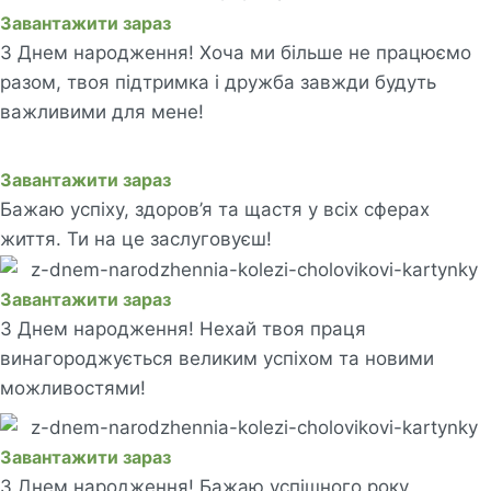
Завантажити зараз
З Днем народження! Хоча ми більше не працюємо
разом, твоя підтримка і дружба завжди будуть
важливими для мене!
Завантажити зараз
Бажаю успіху, здоров’я та щастя у всіх сферах
життя. Ти на це заслуговуєш!
Завантажити зараз
З Днем народження! Нехай твоя праця
винагороджується великим успіхом та новими
можливостями!
Завантажити зараз
З Днем народження! Бажаю успішного року,