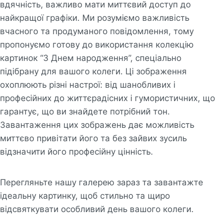
вдячність, важливо мати миттєвий доступ до
найкращої графіки. Ми розуміємо важливість
вчасного та продуманого повідомлення, тому
пропонуємо готову до використання колекцію
картинок “З Днем народження”, спеціально
підібрану для вашого колеги. Ці зображення
охоплюють різні настрої: від шанобливих і
професійних до життєрадісних і гумористичних, що
гарантує, що ви знайдете потрібний тон.
Завантаження цих зображень дає можливість
миттєво привітати його та без зайвих зусиль
відзначити його професійну цінність.
Перегляньте нашу галерею зараз та завантажте
ідеальну картинку, щоб стильно та щиро
відсвяткувати особливий день вашого колеги.