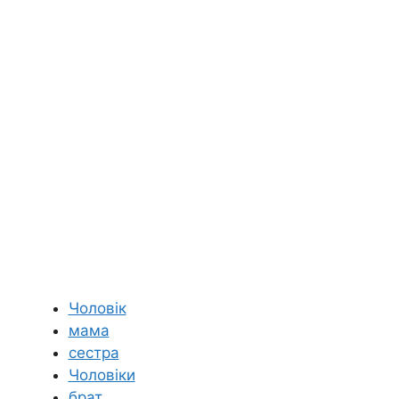
Чоловік
мама
сестра
Чоловіки
брат