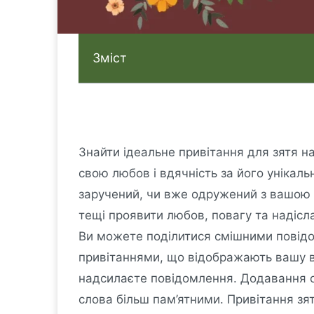
Зміст
Знайти ідеальне привітання для зятя 
свою любов і вдячність за його унікальн
заручений, чи вже одружений з вашою 
тещі проявити любов, повагу та надісл
Ви можете поділитися смішними повідо
привітаннями, що відображають вашу вд
надсилаєте повідомлення. Додавання о
слова більш пам’ятними. Привітання зя