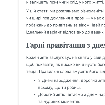
й залишить приємний слід у його житті.
У цій статті ми розглянемо різноманітні
чи щирі повідомлення в прозі — у нас є
побажань до привітань за віком, ідей 
ідеальний варіант відповідно до ваших
Гарні привітання з дн
Кожен зять заслуговує на свято у свій
щоб показати, як високо ви цінуєте йог
теща. Правильні слова змусять його ві
З Днем народження, дорогий зятю
всьому, що ти робиш.
Дорогий зятю, вітаємо з днем на
та чудових моментів.