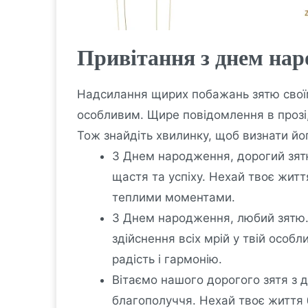
Привітання з днем нар
Надсилання щирих побажань зятю свої
особливим. Щире повідомлення в прозі,
Тож знайдіть хвилинку, щоб визнати йог
З Днем народження, дорогий зятю
щастя та успіху. Нехай твоє жит
теплими моментами.
З Днем народження, любий зятю.
здійснення всіх мрій у твій особ
радість і гармонію.
Вітаємо нашого дорогого зятя з 
благополуччя. Нехай твоє життя 