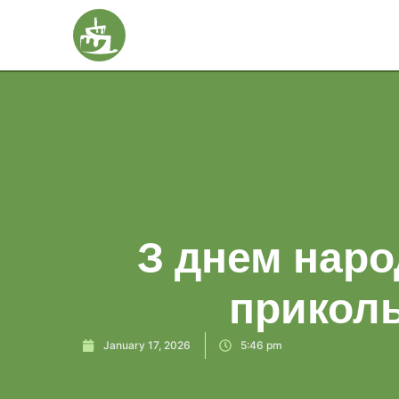
З днем народ
приколь
January 17, 2026
5:46 pm