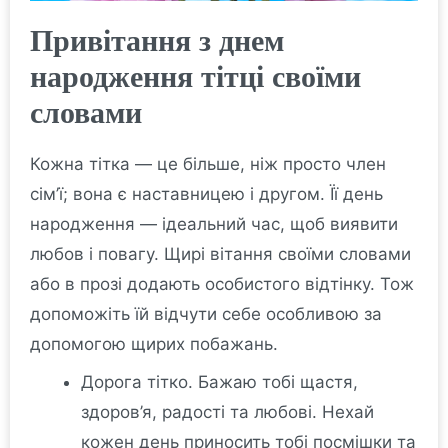
Привітання з днем
народження тітці своїми
словами
Кожна тітка — це більше, ніж просто член
сім’ї; вона є наставницею і другом. Її день
народження — ідеальний час, щоб виявити
любов і повагу. Щирі вітання своїми словами
або в прозі додають особистого відтінку. Тож
допоможіть їй відчути себе особливою за
допомогою щирих побажань.
Дорога тітко. Бажаю тобі щастя,
здоров’я, радості та любові. Нехай
кожен день приносить тобі посмішки та