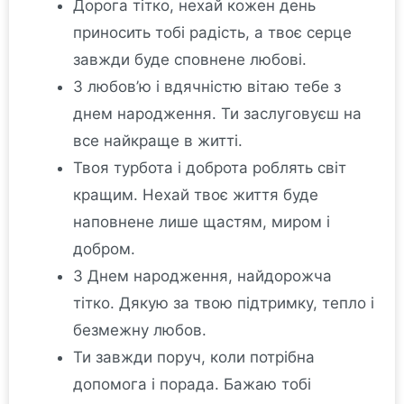
Дорога тітко, нехай кожен день
приносить тобі радість, а твоє серце
завжди буде сповнене любові.
З любов’ю і вдячністю вітаю тебе з
днем народження. Ти заслуговуєш на
все найкраще в житті.
Твоя турбота і доброта роблять світ
кращим. Нехай твоє життя буде
наповнене лише щастям, миром і
добром.
З Днем народження, найдорожча
тітко. Дякую за твою підтримку, тепло і
безмежну любов.
Ти завжди поруч, коли потрібна
допомога і порада. Бажаю тобі