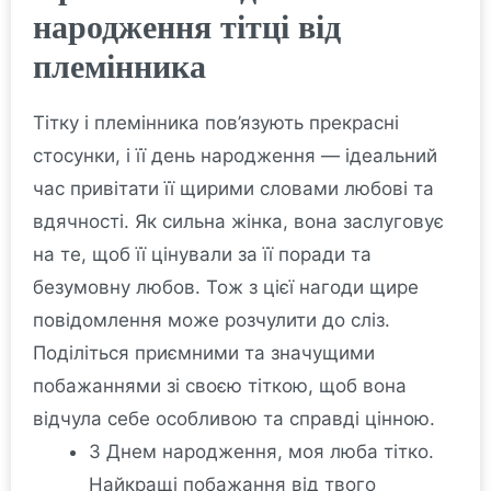
народження тітці від
племінника
Тітку і племінника пов’язують прекрасні
стосунки, і її день народження — ідеальний
час привітати її щирими словами любові та
вдячності. Як сильна жінка, вона заслуговує
на те, щоб її цінували за її поради та
безумовну любов. Тож з цієї нагоди щире
повідомлення може розчулити до сліз.
Поділіться приємними та значущими
побажаннями зі своєю тіткою, щоб вона
відчула себе особливою та справді цінною.
З Днем народження, моя люба тітко.
Найкращі побажання від твого