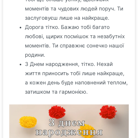
моментів та чудових людей поруч. Ти
заслуговуєш лише на найкраще.
Дорога тітко. Бажаю тобі багато
любові, щирих посмішок та незабутніх
моментів. Ти справжнє сонечко нашої
родини.
З Днем народження, тітко. Нехай
життя приносить тобі лише найкраще,
а кожен день буде наповнений теплом,
затишком та гармонією.