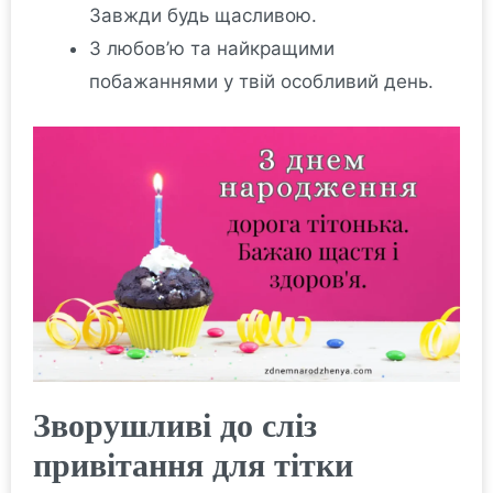
Завжди будь щасливою.
З любов’ю та найкращими
побажаннями у твій особливий день.
Зворушливі до сліз
привітання для тітки