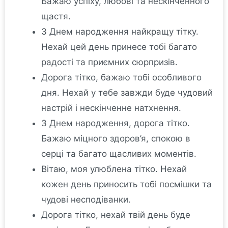
Бажаю успіху, любові та нескінченного
щастя.
З Днем народження найкращу тітку.
Нехай цей день принесе тобі багато
радості та приємних сюрпризів.
Дорога тітко, бажаю тобі особливого
дня. Нехай у тебе завжди буде чудовий
настрій і нескінченне натхнення.
З Днем народження, дорога тітко.
Бажаю міцного здоров’я, спокою в
серці та багато щасливих моментів.
Вітаю, моя улюблена тітко. Нехай
кожен день приносить тобі посмішки та
чудові несподіванки.
Дорога тітко, нехай твій день буде