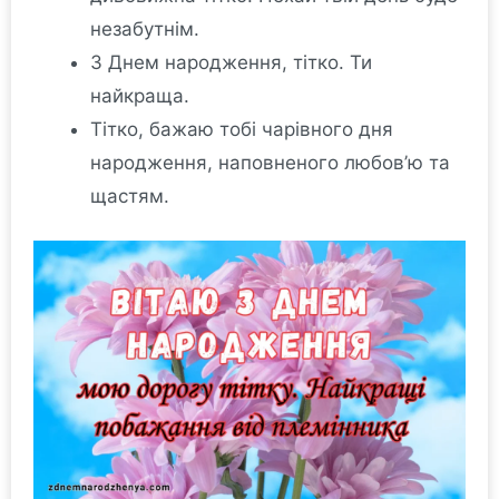
незабутнім.
З Днем народження, тітко. Ти
найкраща.
Тітко, бажаю тобі чарівного дня
народження, наповненого любов’ю та
щастям.