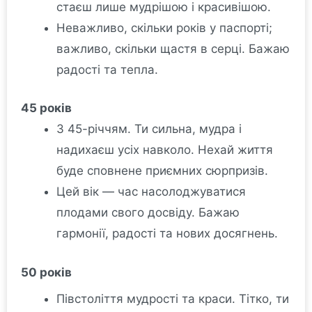
стаєш лише мудрішою і красивішою.
Неважливо, скільки років у паспорті;
важливо, скільки щастя в серці. Бажаю
радості та тепла.
45 років
З 45-річчям. Ти сильна, мудра і
надихаєш усіх навколо. Нехай життя
буде сповнене приємних сюрпризів.
Цей вік — час насолоджуватися
плодами свого досвіду. Бажаю
гармонії, радості та нових досягнень.
50 років
Півстоліття мудрості та краси. Тітко, ти