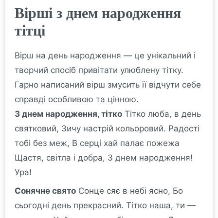
Вірші з днем народження
тітці
Вірш на день народження — це унікальний і
творчий спосіб привітати улюблену тітку.
Гарно написаний вірш змусить її відчути себе
справді особливою та цінною.
З днем народження, тітко
Тітко люба, в день
святковий, Зичу настрій кольоровий. Радості
тобі без меж, В серці хай палає пожежа
Щастя, світла і добра, З днем народження!
Ура!
Сонячне свято
Сонце сяє в небі ясно, Бо
сьогодні день прекрасний. Тітко наша, ти —