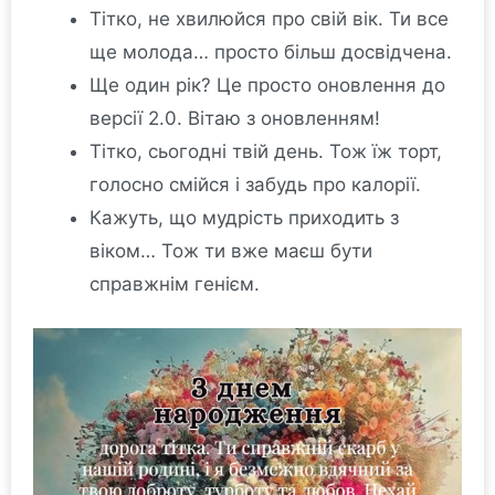
Тітко, не хвилюйся про свій вік. Ти все
ще молода… просто більш досвідчена.
Ще один рік? Це просто оновлення до
версії 2.0. Вітаю з оновленням!
Тітко, сьогодні твій день. Тож їж торт,
голосно смійся і забудь про калорії.
Кажуть, що мудрість приходить з
віком… Тож ти вже маєш бути
справжнім генієм.