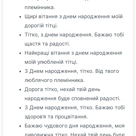
племінника.
Щирі вітання з днем народження моїй
дорогій тітці.
Тітко, з днем народження. Бажаю тобі
щастя та радості.
Найкращі вітання з днем народження
моїй улюбленій тітці.
З Днем народження, тітко. Від твого
люблячого племінника.
Дорога тітко, нехай твій день
народження буде сповнений радості.
З Днем народження, тітко. Бажаю тобі
здоров’я та процвітання.
Бажаю чудового дня народження, моя
дивовижна тітко. Нехай твій день буде