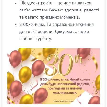
Шістдесят років — це час пишатися
своїм життям. Бажаю здоров’я, радості
та багато приємних моментів.
З 60-річчям. Ти справжнє натхнення
для всієї родини. Дякуємо за твою
любов і турботу.