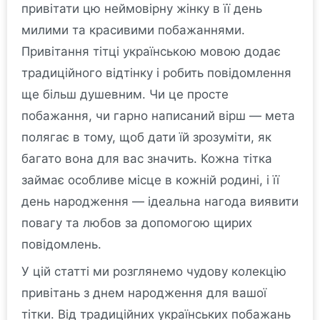
привітати цю неймовірну жінку в її день
милими та красивими побажаннями.
Привітання тітці українською мовою додає
традиційного відтінку і робить повідомлення
ще більш душевним. Чи це просте
побажання, чи гарно написаний вірш — мета
полягає в тому, щоб дати їй зрозуміти, як
багато вона для вас значить. Кожна тітка
займає особливе місце в кожній родині, і її
день народження — ідеальна нагода виявити
повагу та любов за допомогою щирих
повідомлень.
У цій статті ми розглянемо чудову колекцію
привітань з днем народження для вашої
тітки. Від традиційних українських побажань