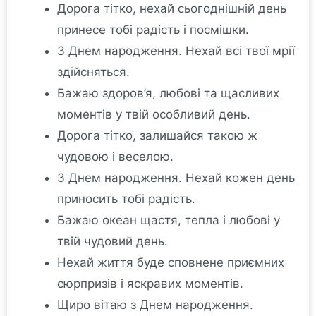
Дорога тітко, нехай сьогоднішній день
принесе тобі радість і посмішки.
З Днем народження. Нехай всі твої мрії
здійсняться.
Бажаю здоров’я, любові та щасливих
моментів у твій особливий день.
Дорога тітко, залишайся такою ж
чудовою і веселою.
З Днем народження. Нехай кожен день
приносить тобі радість.
Бажаю океан щастя, тепла і любові у
твій чудовий день.
Нехай життя буде сповнене приємних
сюрпризів і яскравих моментів.
Щиро вітаю з Днем народження.