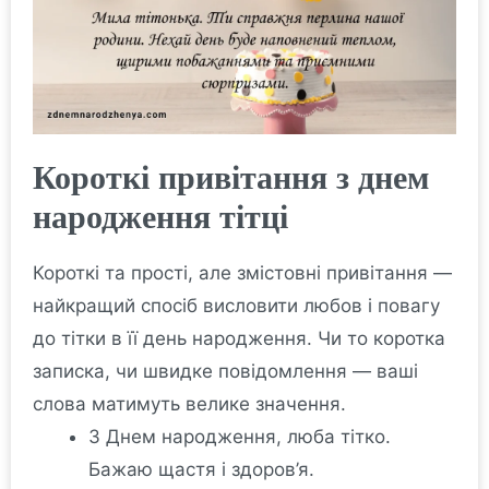
Короткі привітання з днем
народження тітці
Короткі та прості, але змістовні привітання —
найкращий спосіб висловити любов і повагу
до тітки в її день народження. Чи то коротка
записка, чи швидке повідомлення — ваші
слова матимуть велике значення.
З Днем народження, люба тітко.
Бажаю щастя і здоров’я.