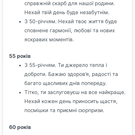
справжній скарб для нашої родини.
Нехай твій день буде незабутнім.
З 50-річчям. Нехай твоє життя буде
сповнене гармонії, любові та нових
яскравих моментів.
55 років
З 55-річчям. Ти джерело тепла і
доброти. Бажаю здоров’я, радості та
багато щасливих днів попереду.
Тітко, ти заслуговуєш на все найкраще.
Нехай кожен день приносить щастя,
посмішки та приємні сюрпризи.
60 років