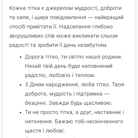
Кожна тітка є джерелом мудрості, доброти
та сили, і щире повідомлення — найкращий
спосіб привітати її. Надсилання глибоко
зворушливих слів може викликати сльози
радості та зробити її день незабутнім.
Дорога тітко, ти світло нашої родини.
Нехай твій день буде наповнений
радістю, любов’ю і теплом.
З Днем народження, люба тітко. Твоя
доброта, мудрість і підтримка —
безцінні. Завжди будь щасливою.
Ти не просто тітка, а друг, наставник і
натхнення. Бажаю тобі нескінченного
щастя і любові.