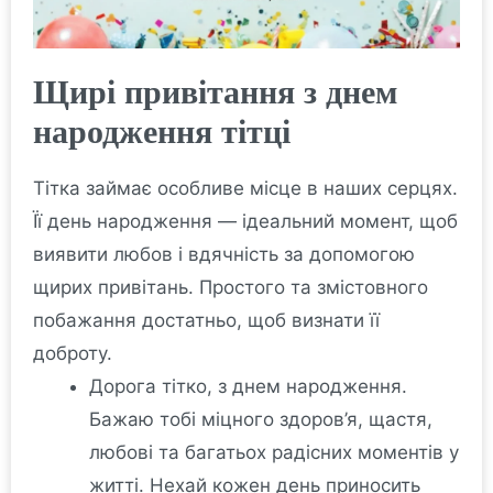
Щирі привітання з днем
народження тітці
Тітка займає особливе місце в наших серцях.
Її день народження — ідеальний момент, щоб
виявити любов і вдячність за допомогою
щирих привітань. Простого та змістовного
побажання достатньо, щоб визнати її
доброту.
Дорога тітко, з днем народження.
Бажаю тобі міцного здоров’я, щастя,
любові та багатьох радісних моментів у
житті. Нехай кожен день приносить