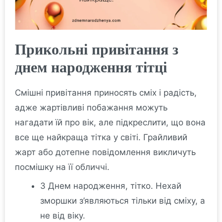
Прикольні привітання з
днем народження тітці
Смішні привітання приносять сміх і радість,
адже жартівливі побажання можуть
нагадати їй про вік, але підкреслити, що вона
все ще найкраща тітка у світі. Грайливий
жарт або дотепне повідомлення викличуть
посмішку на її обличчі.
З Днем народження, тітко. Нехай
зморшки з’являються тільки від сміху, а
не від віку.