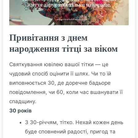
Привітання з днем
народження тітці за віком
Святкування ювілею вашої тітки — це
чудовий спосіб оцінити її шлях. Чи то їй
виповнюється 30, де доречне бадьоре
повідомлення, чи 60, коли час вшанувати її
спадщину.
30 років
З 30-річчям, тітко. Нехай кожен день
буде сповнений радості, пригод та