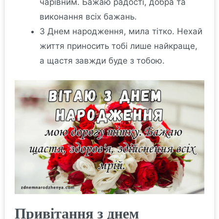
чарівним. Бажаю радості, добра та
виконання всіх бажань.
З Днем народження, мила тітко. Нехай
життя приносить тобі лише найкраще,
а щастя завжди буде з тобою.
Привітання з днем