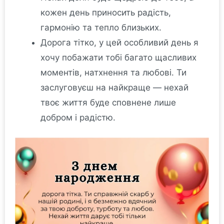
кожен день приносить радість,
гармонію та тепло близьких.
Дорога тітко, у цей особливий день я
хочу побажати тобі багато щасливих
моментів, натхнення та любові. Ти
заслуговуєш на найкраще — нехай
твоє життя буде сповнене лише
добром і радістю.