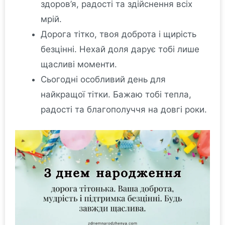
здоров’я, радості та здійснення всіх
мрій.
Дорога тітко, твоя доброта і щирість
безцінні. Нехай доля дарує тобі лише
щасливі моменти.
Сьогодні особливий день для
найкращої тітки. Бажаю тобі тепла,
радості та благополуччя на довгі роки.