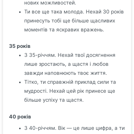
нових можливостей.
Ти все ще така молода. Нехай 30 років
принесуть тобі ще більше щасливих
моментів та яскравих вражень.
35 років
З 35-річчям. Нехай твої досягнення
лише зростають, а щастя і любов
завжди наповнюють твоє життя.
Тітко, ти справжній приклад сили та
мудрості. Нехай цей рік принесе ще
більше успіху та щастя.
40 років
З 40-річчям. Вік — це лише цифра, а ти