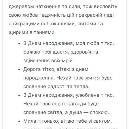
джерелом натхнення та сили, тож висловіть
свою любов і вдячність цій прекрасній леді
найкращими побажаннями, квітами та
щирими вітаннями.
З Днем народження, моя люба тітко.
Бажаю тобі щастя, здоров’я та
здійснення всіх мрій.
Дорога тітко, вітаю з днем
народження. Нехай твоє життя буде
сповнене радості та тепла.
З Днем народження, улюблена тітко.
Нехай твоє серце завжди буде
сповнене світла, а душа — спокою.
Мила тітонько, вітаю тебе зі святом.